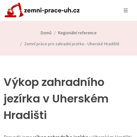
Domů
Regionální reference
Zemní práce pro zahradní jezírko - Uherské Hradiště
Výkop zahradního
jezírka v Uherském
Hradišti