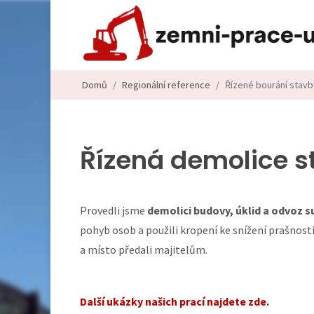
Domů
Regionální reference
Řízené bourání stavb
Řízená demolice s
Provedli jsme
demolici budovy, úklid a odvoz s
pohyb osob a použili kropení ke snížení prašnost
a místo předali majitelům.
Další ukázky našich prací najdete zde.