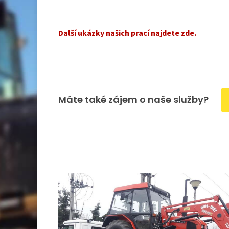
Další ukázky našich prací najdete zde.
Máte také zájem o naše služby?