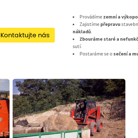
Provádíme
zemní a výkopo
Zajistíme
přepravu
stavebn
nákladů
.
Kontaktujte nás
Zbouráme staré a nefunkč
sutí.
Postaráme se o
sečení a m